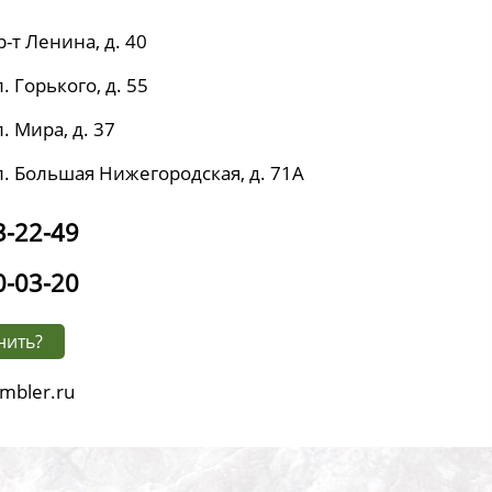
р-т Ленина, д. 40
. Горького, д. 55
. Мира, д. 37
л. Большая Нижегородская, д. 71А
3-22-49
0-03-20
нить?
mbler.ru