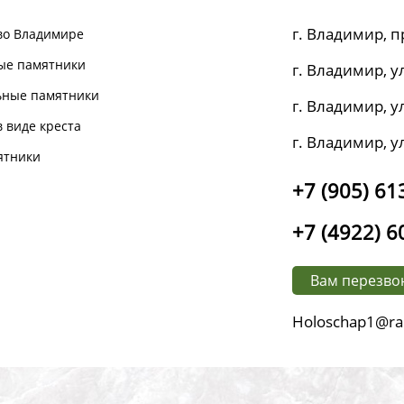
г. Владимир, п
во Владимире
ые памятники
г. Владимир, ул
ьные памятники
г. Владимир, ул
 виде креста
г. Владимир, у
ятники
+7 (905) 61
+7 (4922) 6
Вам перезво
Holoschap1@ra