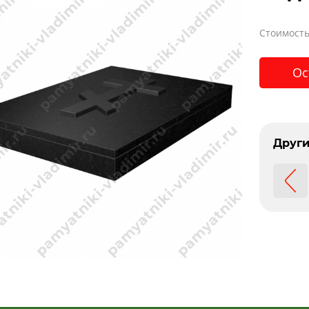
Стоимость
Ос
Други