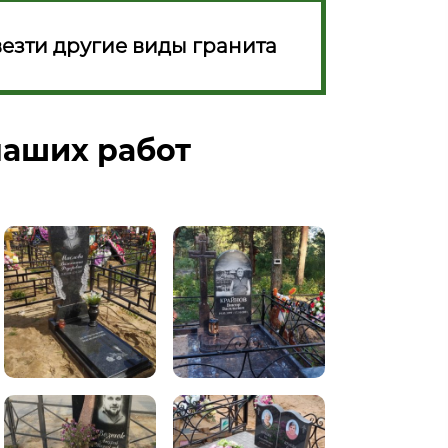
езти другие виды гранита
аших работ