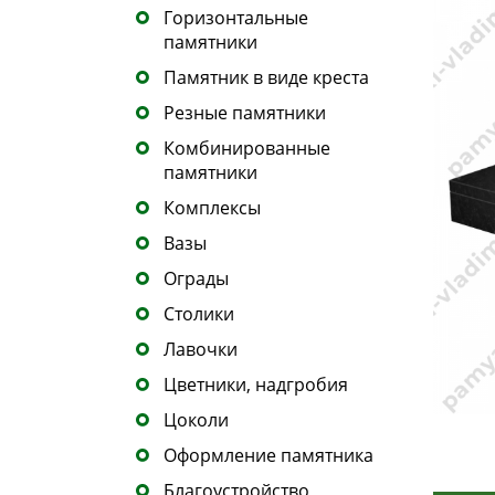
Горизонтальные
памятники
Памятник в виде креста
Резные памятники
Комбинированные
памятники
Комплексы
Вазы
Ограды
Столики
Лавочки
Цветники, надгробия
Цоколи
Оформление памятника
Благоустройство