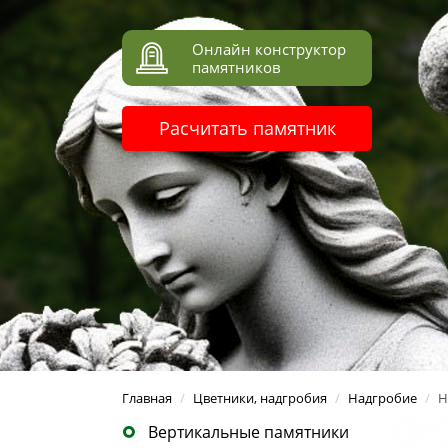
Онлайн конструктор
памятников
Расчитать памятник
Главная
/
Цветники, надгробия
/
Надгробие
/
Н
Вертикальные памятники