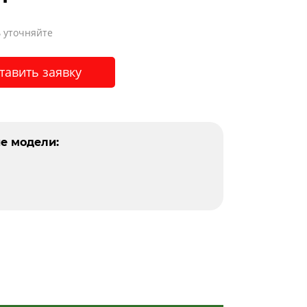
 уточняйте
тавить заявку
е модели: