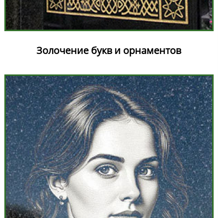
Золочение букв и орнаментов