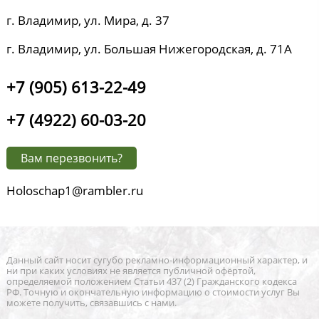
г. Владимир, ул. Мира, д. 37
г. Владимир, ул. Большая Нижегородская, д. 71А
+7 (905) 613-22-49
+7 (4922) 60-03-20
Вам перезвонить?
Holoschap1@rambler.ru
Данный сайт носит сугубо рекламно-информационный характер, и
ни при каких условиях не является публичной офёртой,
определяемой положением Статьи 437 (2) Гражданского кодекса
РФ. Точную и окончательную информацию о стоимости услуг Вы
можете получить, связавшись с нами.