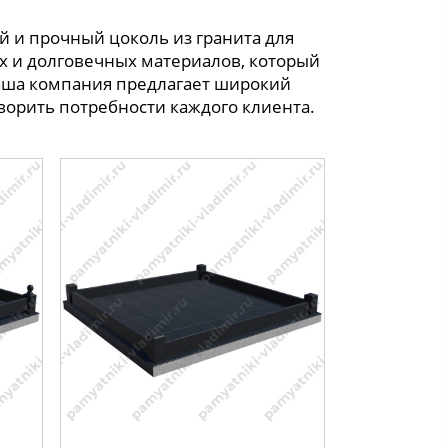
й и прочный цоколь из гранита для
х и долговечных материалов, который
аша компания предлагает широкий
ворить потребности каждого клиента.