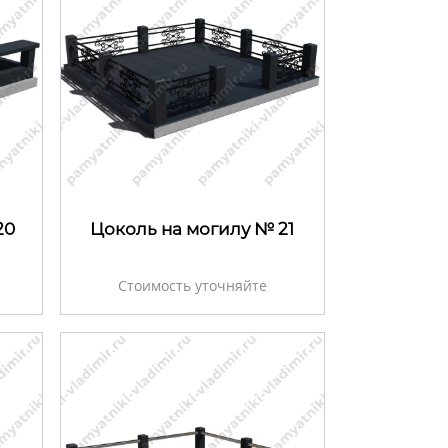
20
Цоколь на могилу № 21
Стоимость уточняйте