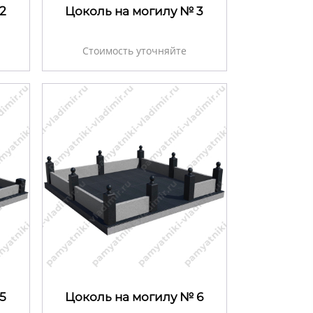
2
Цоколь на могилу № 3
Стоимость уточняйте
5
Цоколь на могилу № 6