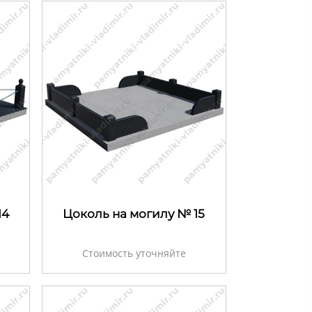
14
Цоколь на могилу № 15
Стоимость уточняйте