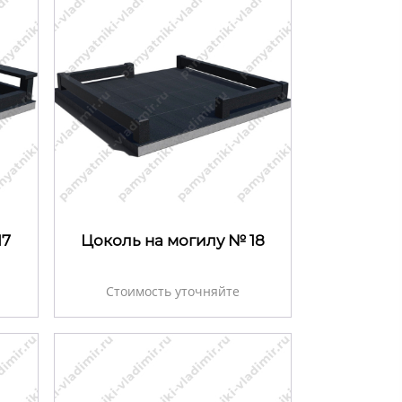
17
Цоколь на могилу № 18
Стоимость уточняйте