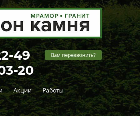
22-49
Вам перезвонить?
-03-20
и
Акции
Работы