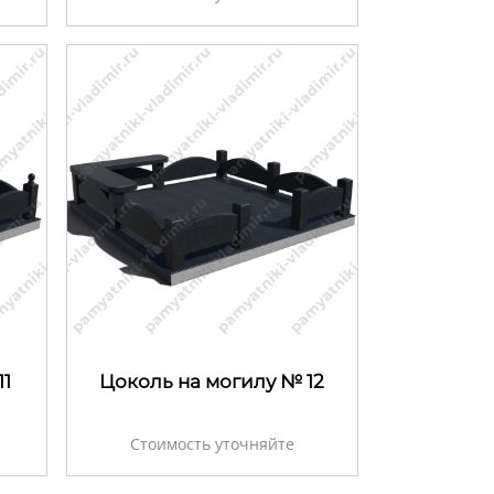
11
Цоколь на могилу № 12
Стоимость уточняйте