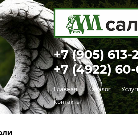
+7 (905) 613-
+7 (4922) 60
Главная
Каталог
Услуг
Контакты
оли