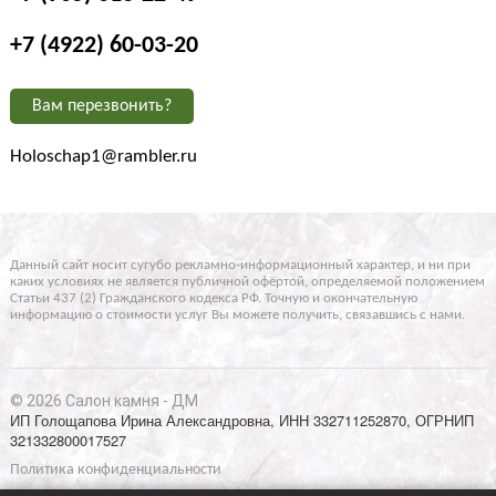
+7 (4922) 60-03-20
Вам перезвонить?
Holoschap1@rambler.ru
Данный сайт носит сугубо рекламно-информационный характер, и ни при
каких условиях не является публичной офёртой, определяемой положением
Статьи 437 (2) Гражданского кодекса РФ. Точную и окончательную
информацию о стоимости услуг Вы можете получить, связавшись с нами.
© 2026 Салон камня - ДМ
ИП Голощапова Ирина Александровна, ИНН 332711252870, ОГРНИП
321332800017527
Политика конфиденциальности