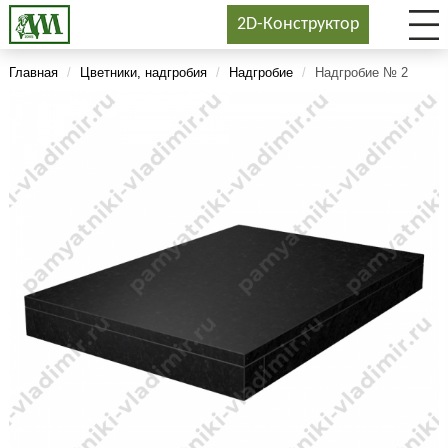
2D-Конструктор
Главная
/
Цветники, надгробия
/
Надгробие
/
Надгробие № 2