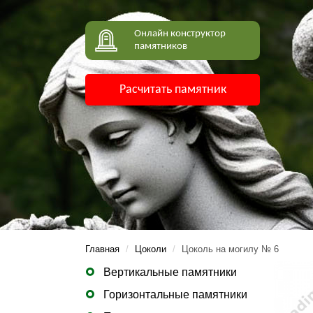
Онлайн конструктор
памятников
Расчитать памятник
Главная
/
Цоколи
/
Цоколь на могилу № 6
Вертикальные памятники
Горизонтальные памятники