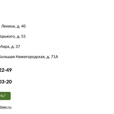
 Ленина, д. 40
Горького, д. 55
Мира, д. 37
 Большая Нижегородская, д. 71А
22-49
03-20
ть?
ler.ru