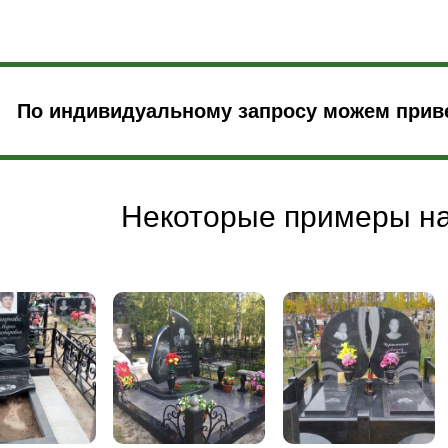
По индивидуальному запросу можем приве
Некоторые примеры н