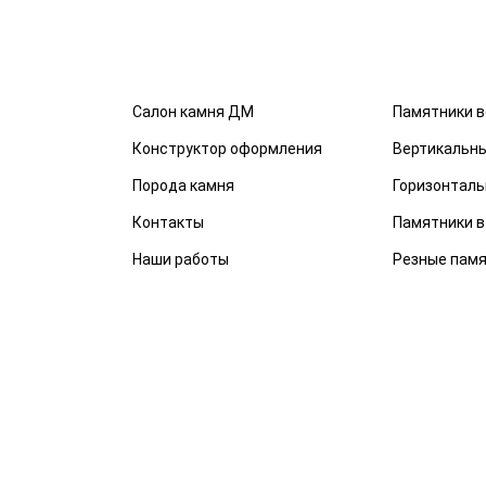
Салон камня ДМ
Памятники в
Конструктор оформления
Вертикальн
Порода камня
Горизонталь
Контакты
Памятники в
Наши работы
Резные пам