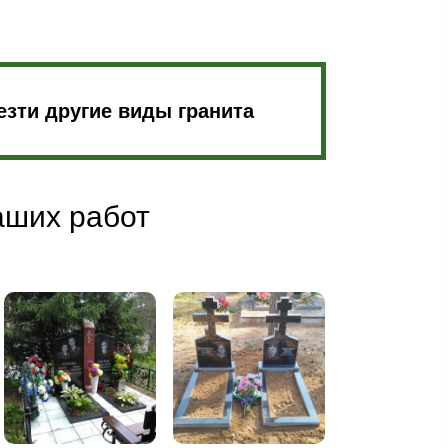
зти другие виды гранита
аших работ