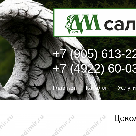
+7 (905) 613-2
+7 (4922) 60-0
Главная
Каталог
Услуги
Цокол