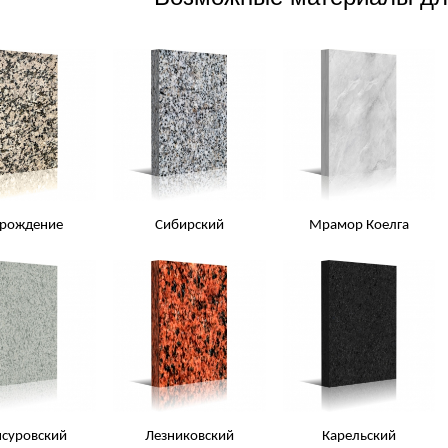
зрождение
Сибирский
Мрамор Коелга
суровский
Лезниковский
Карельский