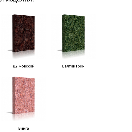
Дымовский
Балтик Грин
Винга