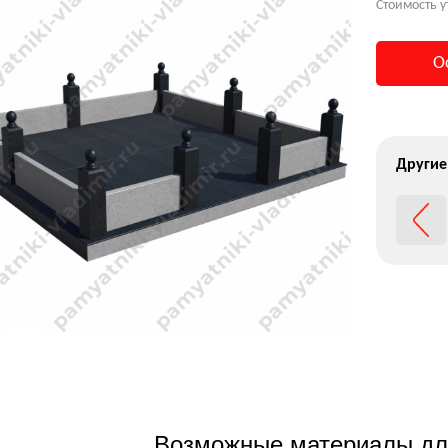
Стоимость у
О
Другие
Возможные материалы дл