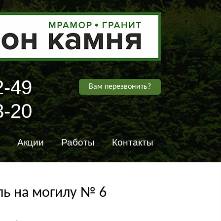
2-49
Вам перезвонить?
3-20
Акции
Работы
Контакты
ь на могилу № 6