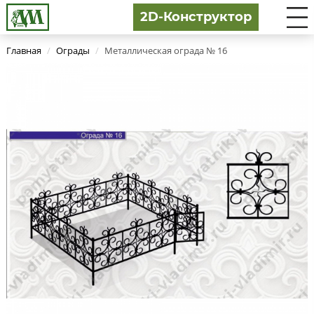
2D-Конструктор
Главная
/
Ограды
/
Металлическая ограда № 16