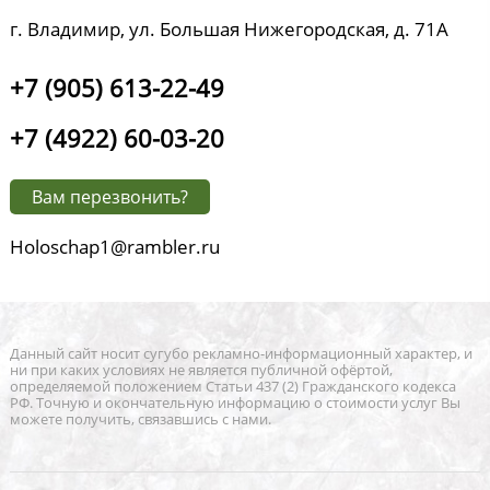
г. Владимир, ул. Большая Нижегородская, д. 71А
+7 (905) 613-22-49
+7 (4922) 60-03-20
Вам перезвонить?
Holoschap1@rambler.ru
Данный сайт носит сугубо рекламно-информационный характер, и
ни при каких условиях не является публичной офёртой,
определяемой положением Статьи 437 (2) Гражданского кодекса
РФ. Точную и окончательную информацию о стоимости услуг Вы
можете получить, связавшись с нами.