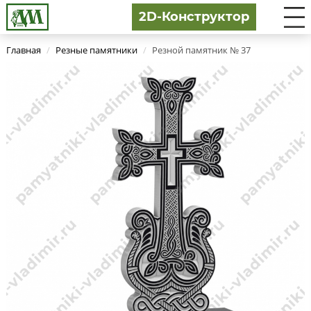
2D-Конструктор
Главная
/
Резные памятники
/
Резной памятник № 37