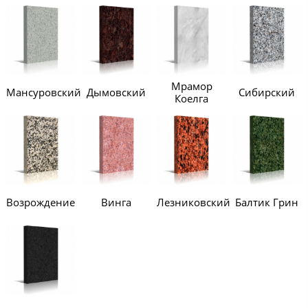
Мрамор
Мансуровский
Дымовский
Сибирский
Коелга
Возрождение
Винга
Лезниковский
Балтик Грин