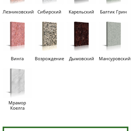
Лезниковский
Сибирский
Карельский
Балтик Грин
Винга
Возрождение
Дымовский
Мансуровский
Мрамор
Коелга