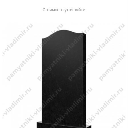
Стоимость уточняйте