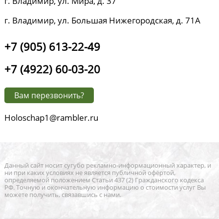
г. Владимир, ул. Мира, д. 37
г. Владимир, ул. Большая Нижегородская, д. 71А
+7 (905) 613-22-49
+7 (4922) 60-03-20
Вам перезвонить?
Holoschap1@rambler.ru
Данный сайт носит сугубо рекламно-информационный характер, и
ни при каких условиях не является публичной офёртой,
определяемой положением Статьи 437 (2) Гражданского кодекса
РФ. Точную и окончательную информацию о стоимости услуг Вы
можете получить, связавшись с нами.