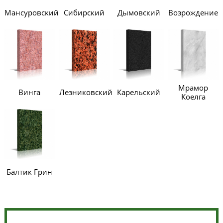
Мансуровский
Сибирский
Дымовский
Возрождение
Мрамор
Винга
Лезниковский
Карельский
Коелга
Балтик Грин