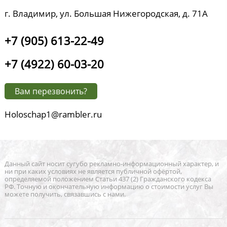
г. Владимир, ул. Большая Нижегородская, д. 71А
+7 (905) 613-22-49
+7 (4922) 60-03-20
Вам перезвонить?
Holoschap1@rambler.ru
Данный сайт носит сугубо рекламно-информационный характер, и
ни при каких условиях не является публичной офёртой,
определяемой положением Статьи 437 (2) Гражданского кодекса
РФ. Точную и окончательную информацию о стоимости услуг Вы
можете получить, связавшись с нами.