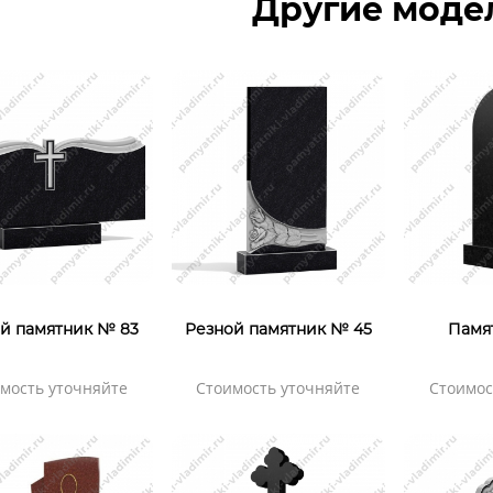
Другие моде
й памятник № 83
Резной памятник № 45
Памя
мость уточняйте
Стоимость уточняйте
Стоимос