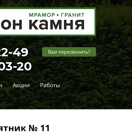
22-49
Вам перезвонить?
-03-20
и
Акции
Работы
ятник № 11