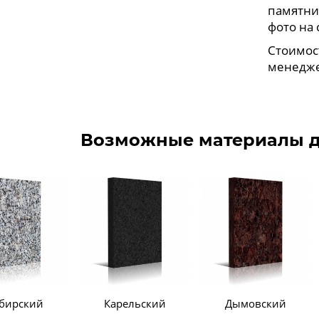
памятни
фото на 
Стоимос
менедже
Возможные материалы д
бирский
Карельский
Дымовский