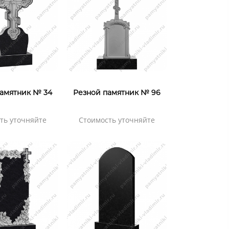
амятник № 34
Резной памятник № 96
ть уточняйте
Стоимость уточняйте