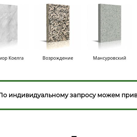
ор Коелга
Возрождение
Мансуровский
По индивидуальному запросу можем прив