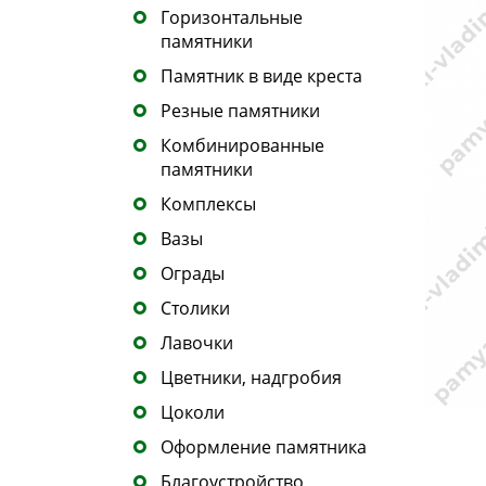
Горизонтальные
памятники
Памятник в виде креста
Резные памятники
Комбинированные
памятники
Комплексы
Вазы
Ограды
Столики
Лавочки
Цветники, надгробия
Цоколи
Оформление памятника
Благоустройство