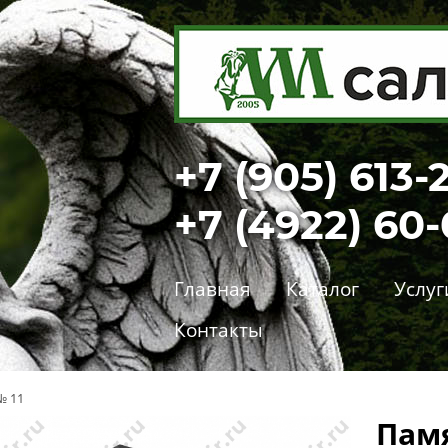
+7 (905) 613-
+7 (4922) 60
Главная
Каталог
Услуг
Контакты
№ 11
Пам