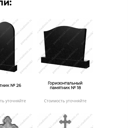
ли:
Горизонтальный
тник № 26
памятник № 18
ть уточняйте
Стоимость уточняйте