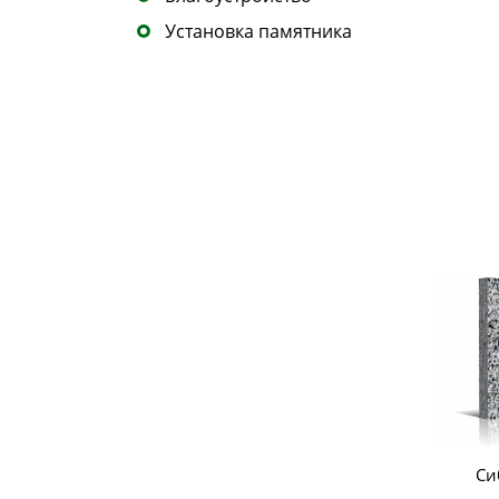
Установка памятника
Си