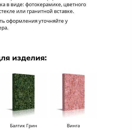
ка в виде: фотокерамике, цветного
стекле или гранитной вставке.
ть оформления уточняйте у
ра.
ля изделия:
Балтик Грин
Винга