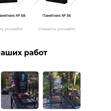
амятник № 68
Памятник № 36
ть уточняйте
Стоимость уточняйте
аших работ