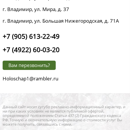
г. Владимир, ул. Мира, д. 37
г. Владимир, ул. Большая Нижегородская, д. 71А
+7 (905) 613-22-49
+7 (4922) 60-03-20
Вам перезвонить?
Holoschap1@rambler.ru
Данный сайт носит сугубо рекламно-информационный характер, и
ни при каких условиях не является публичной офёртой,
определяемой положением Статьи 437 (2) Гражданского кодекса
РФ. Точную и окончательную информацию о стоимости услуг Вы
можете получить, связавшись с нами.