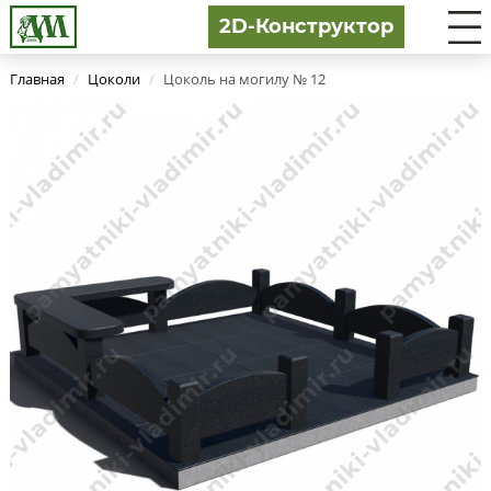
2D-Конструктор
Главная
/
Цоколи
/
Цоколь на могилу № 12