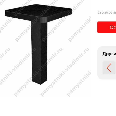
Стоимость
Ос
Други