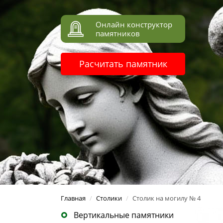
Онлайн конструктор
памятников
Расчитать памятник
Главная
/
Столики
/
Столик на могилу № 4
Вертикальные памятники