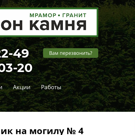
22-49
Вам перезвонить?
-03-20
и
Акции
Работы
ик на могилу № 4