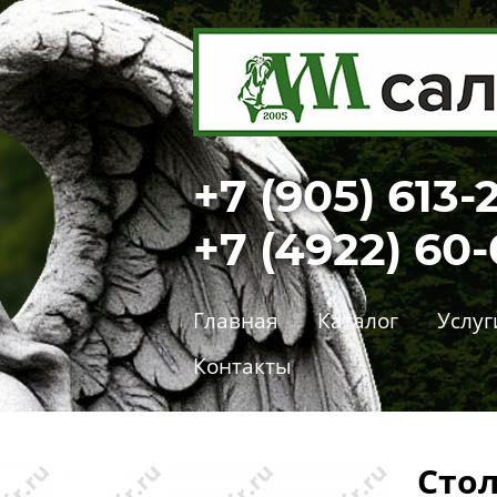
+7 (905) 613-
+7 (4922) 60
Главная
Каталог
Услуг
Контакты
Стол