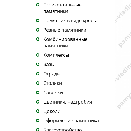
Горизонтальные
памятники
Памятник в виде креста
Резные памятники
Комбинированные
памятники
Комплексы
Вазы
Ограды
Столики
Лавочки
Цветники, надгробия
Цоколи
Оформление памятника
Благоустройство