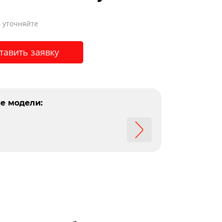
 уточняйте
тавить заявку
е модели: