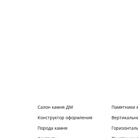
Салон камня ДМ
Памятники 
Конструктор оформления
Вертикальн
Порода камня
Горизонтал