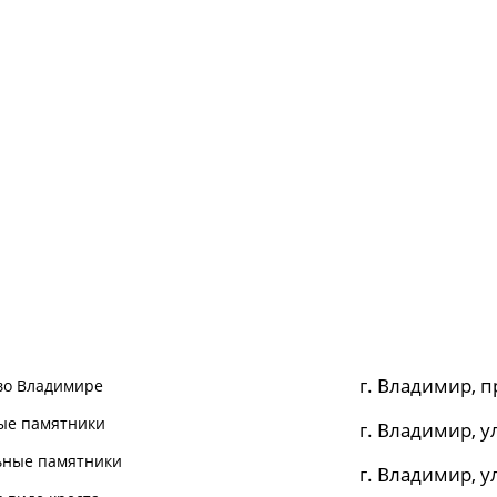
г. Владимир, п
во Владимире
ые памятники
г. Владимир, ул
ьные памятники
г. Владимир, ул