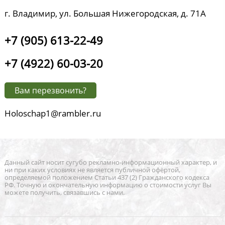
г. Владимир, ул. Большая Нижегородская, д. 71А
+7 (905) 613-22-49
+7 (4922) 60-03-20
Вам перезвонить?
Holoschap1@rambler.ru
Данный сайт носит сугубо рекламно-информационный характер, и
ни при каких условиях не является публичной офёртой,
определяемой положением Статьи 437 (2) Гражданского кодекса
РФ. Точную и окончательную информацию о стоимости услуг Вы
можете получить, связавшись с нами.