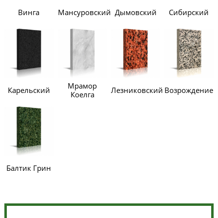
Винга
Мансуровский
Дымовский
Сибирский
Мрамор
Карельский
Лезниковский
Возрождение
Коелга
Балтик Грин