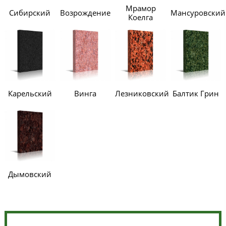
Мрамор
Сибирский
Возрождение
Мансуровский
Коелга
Карельский
Винга
Лезниковский
Балтик Грин
Дымовский