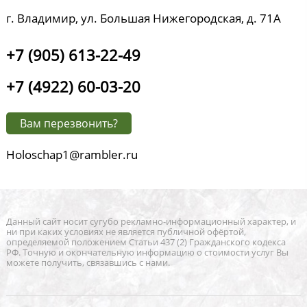
г. Владимир, ул. Большая Нижегородская, д. 71А
+7 (905) 613-22-49
+7 (4922) 60-03-20
Вам перезвонить?
Holoschap1@rambler.ru
Данный сайт носит сугубо рекламно-информационный характер, и
ни при каких условиях не является публичной офёртой,
определяемой положением Статьи 437 (2) Гражданского кодекса
РФ. Точную и окончательную информацию о стоимости услуг Вы
можете получить, связавшись с нами.