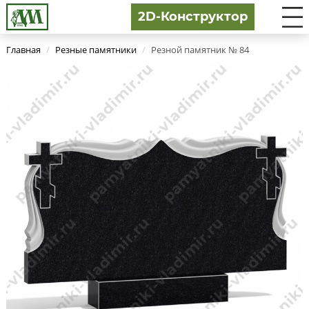
2D-Конструктор
Главная
/
Резные памятники
/
Резной памятник № 84