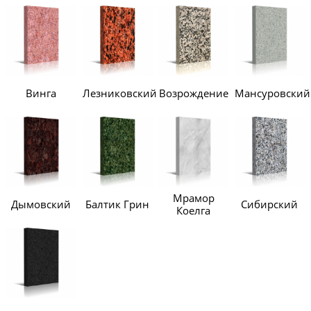
Винга
Лезниковский
Возрождение
Мансуровский
Мрамор
Дымовский
Балтик Грин
Сибирский
Коелга