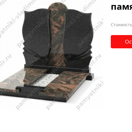
пам
Стоимость
Ос