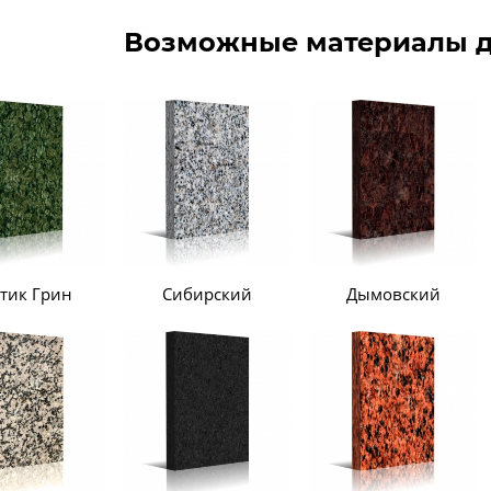
Возможные материалы д
тик Грин
Сибирский
Дымовский