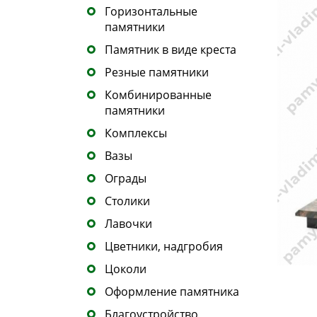
Горизонтальные
памятники
Памятник в виде креста
Резные памятники
Комбинированные
памятники
Комплексы
Вазы
Ограды
Столики
Лавочки
Цветники, надгробия
Цоколи
Оформление памятника
Благоустройство