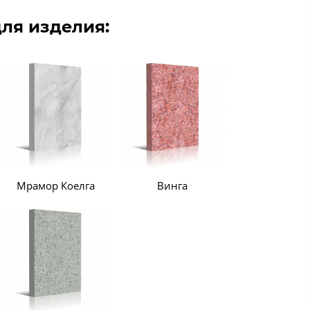
ля изделия:
Мрамор Коелга
Винга