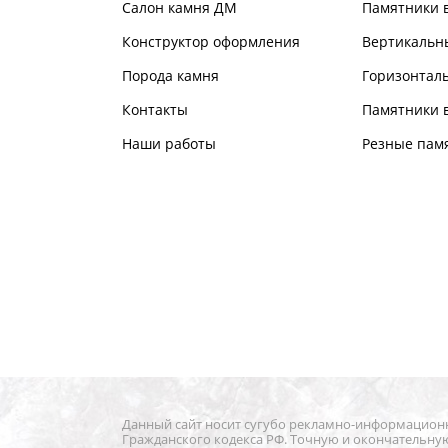
Салон камня ДМ
Памятники 
Конструктор оформления
Вертикальн
Порода камня
Горизонтал
Контакты
Памятники в
Наши работы
Резные пам
Данный сайт носит сугубо рекламно-информационны
Гражданского кодекса РФ. Точную и окончательну