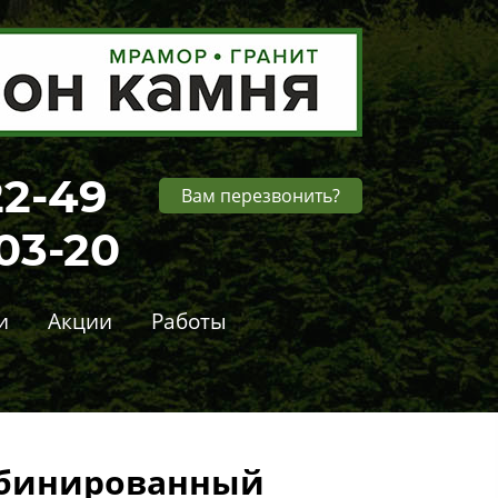
22-49
Вам перезвонить?
-03-20
и
Акции
Работы
бинированный