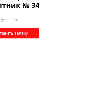
ятник № 34
 уточняйте
тавить заявку