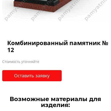
Комбинированный памятник №
12
Стоимость уточняйте
Оставить заявку
Возможные материалы для
изделия: