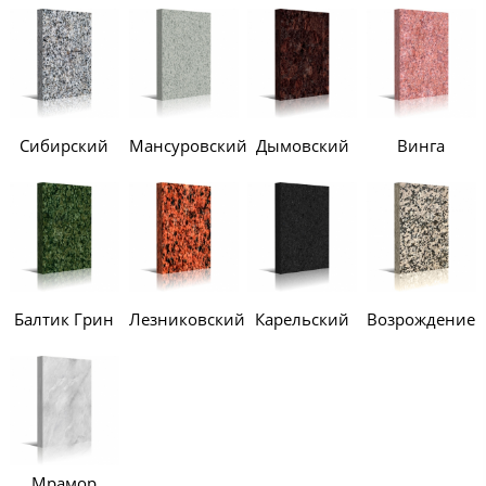
Сибирский
Мансуровский
Дымовский
Винга
Балтик Грин
Лезниковский
Карельский
Возрождение
Мрамор