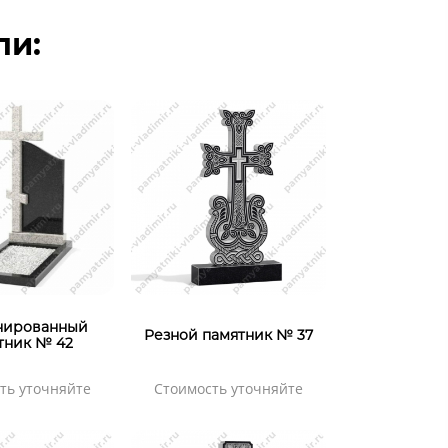
ли:
нированный
Резной памятник № 37
тник № 42
ть уточняйте
Стоимость уточняйте