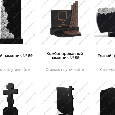
Комбинированный
й памятник № 89
Резной п
памятник № 58
мость уточняйте
Стоимость уточняйте
Стоимос