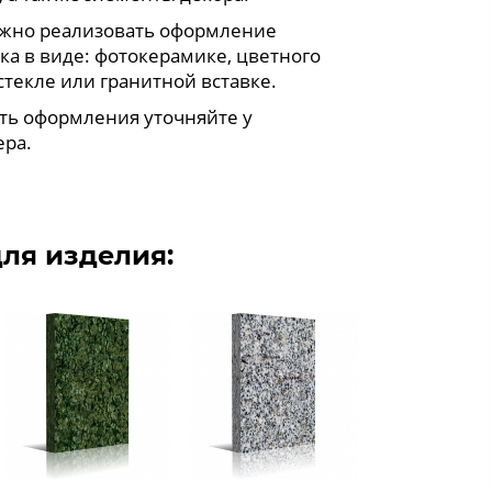
жно реализовать оформление
ка в виде: фотокерамике, цветного
стекле или гранитной вставке.
ть оформления уточняйте у
ра.
ля изделия: