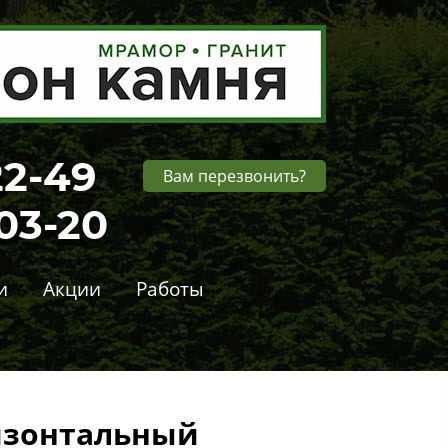
22-49
Вам перезвонить?
-03-20
и
Акции
Работы
изонтальный