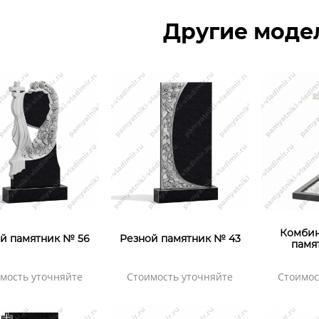
Другие моде
Комби
й памятник № 56
Резной памятник № 43
памя
мость уточняйте
Стоимость уточняйте
Стоимос