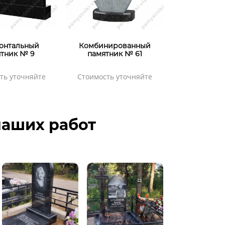
онтальный
Комбинированный
тник № 9
памятник № 61
ть уточняйте
Стоимость уточняйте
аших работ