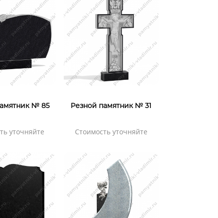
амятник № 85
Резной памятник № 31
ть уточняйте
Стоимость уточняйте