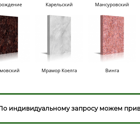
рождение
Карельский
Мансуровский
мовский
Мрамор Коелга
Винга
По индивидуальному запросу можем прив