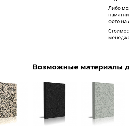
Либо мо
памятни
фото на 
Стоимос
менедже
Возможные материалы д