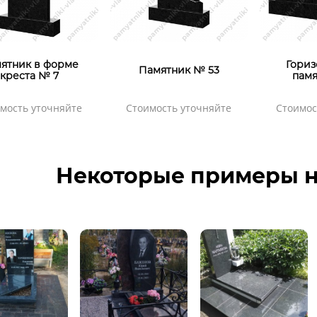
ятник в форме
Гориз
Памятник № 53
креста № 7
памя
мость уточняйте
Стоимость уточняйте
Стоимос
Некоторые примеры н