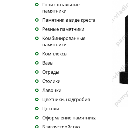
Горизонтальные
памятники
Памятник в виде креста
Резные памятники
Комбинированные
памятники
Комплексы
Вазы
Ограды
Столики
Лавочки
Цветники, надгробия
Цоколи
Оформление памятника
Благоустройство