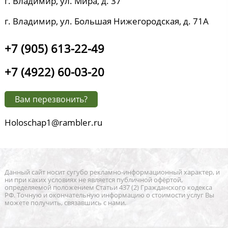
г. Владимир, ул. Мира, д. 37
г. Владимир, ул. Большая Нижегородская, д. 71А
+7 (905) 613-22-49
+7 (4922) 60-03-20
Вам перезвонить?
Holoschap1@rambler.ru
Данный сайт носит сугубо рекламно-информационный характер, и
ни при каких условиях не является публичной офёртой,
определяемой положением Статьи 437 (2) Гражданского кодекса
РФ. Точную и окончательную информацию о стоимости услуг Вы
можете получить, связавшись с нами.