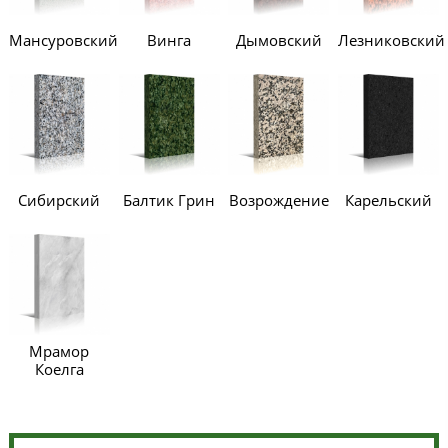
Мансуровский
Винга
Дымовский
Лезниковский
Сибирский
Балтик Грин
Возрождение
Карельский
Мрамор
Коелга