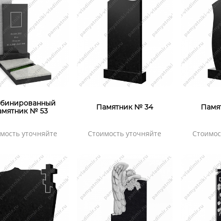
бинированный
Памятник № 34
Памя
амятник № 53
мость уточняйте
Стоимость уточняйте
Стоимос