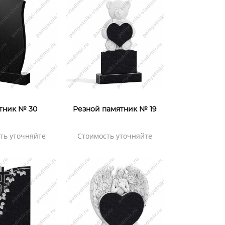
тник № 30
Резной памятник № 19
ть уточняйте
Стоимость уточняйте