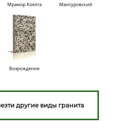
Мрамор Коелга
Мансуровский
Возрождение
езти другие виды гранита