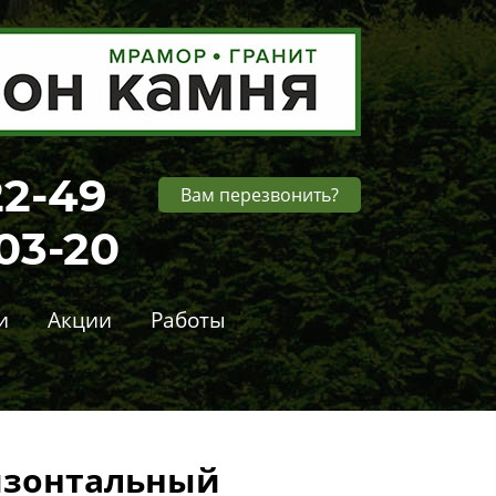
22-49
Вам перезвонить?
-03-20
и
Акции
Работы
изонтальный