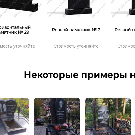
ризонтальный
Резной памятник № 2
Резной п
амятник № 29
мость уточняйте
Стоимость уточняйте
Стоимос
Некоторые примеры н