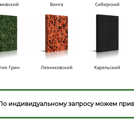
мовский
Винга
Сибирский
тик Грин
Лезниковский
Карельский
По индивидуальному запросу можем прив