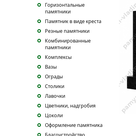
Горизонтальные
памятники
Памятник в виде креста
Резные памятники
Комбинированные
памятники
Комплексы
Вазы
Ограды
Столики
Лавочки
Цветники, надгробия
Цоколи
Оформление памятника
Благоустройство