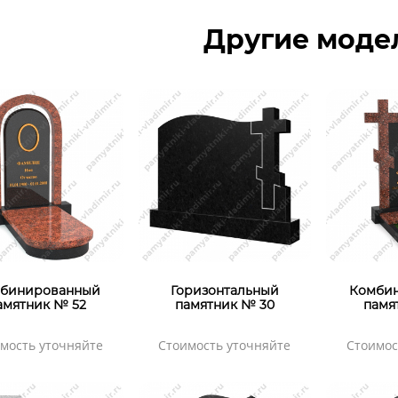
Другие моде
бинированный
Горизонтальный
Комби
амятник № 52
памятник № 30
памя
мость уточняйте
Стоимость уточняйте
Стоимос