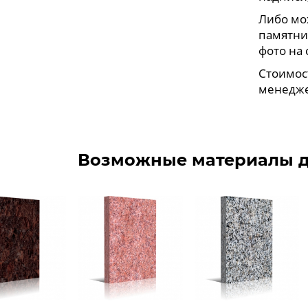
Либо мо
памятни
фото на 
Стоимос
менедже
Возможные материалы д