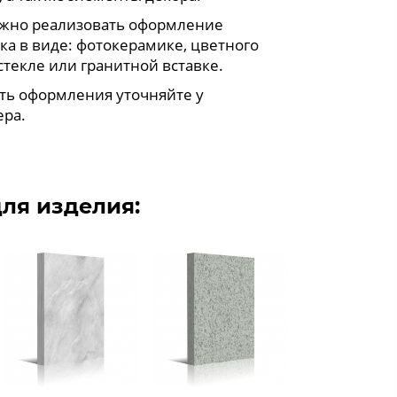
жно реализовать оформление
ка в виде: фотокерамике, цветного
стекле или гранитной вставке.
ть оформления уточняйте у
ра.
ля изделия: