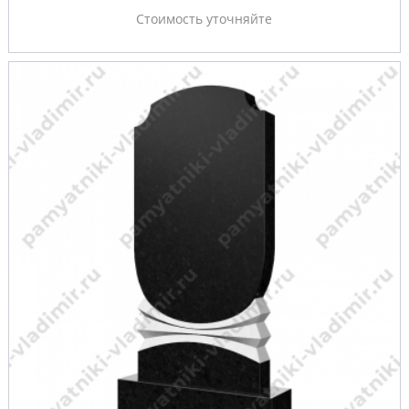
Стоимость уточняйте