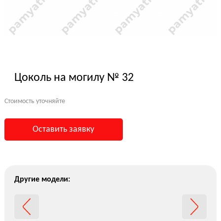
Цоколь на могилу № 32
Стоимость уточняйте
Оставить заявку
Другие модели: