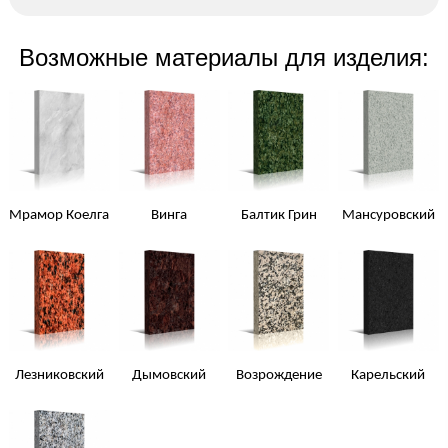
Возможные материалы для изделия:
Мрамор Коелга
Винга
Балтик Грин
Мансуровский
Лезниковский
Дымовский
Возрождение
Карельский