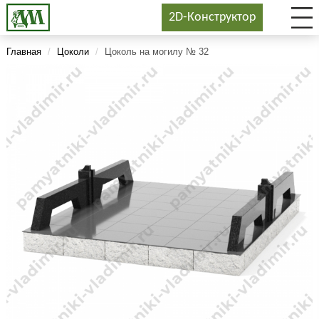
2D-Конструктор
Главная
/
Цоколи
/
Цоколь на могилу № 32