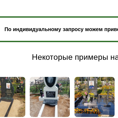
По индивидуальному запросу можем приве
Некоторые примеры н