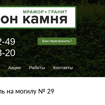
2-49
Вам перезвонить?
3-20
Акции
Работы
Контакты
ь на могилу № 29