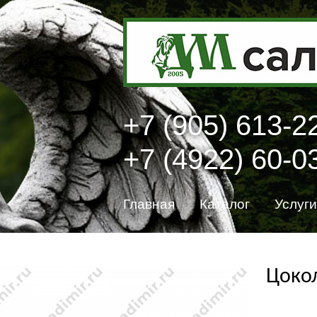
+7 (905) 613-2
+7 (4922) 60-0
Главная
Каталог
Услуги
Цокол