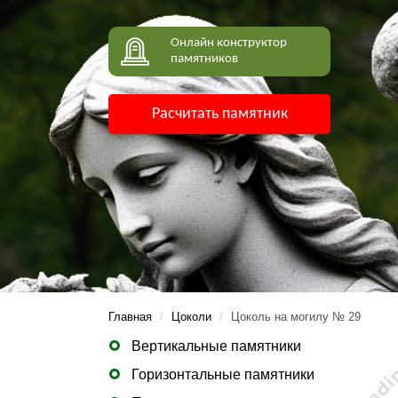
Онлайн конструктор
памятников
Расчитать памятник
Главная
/
Цоколи
/
Цоколь на могилу № 29
Вертикальные памятники
Горизонтальные памятники