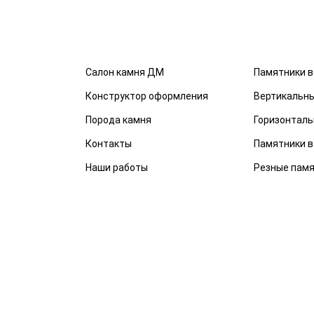
Салон камня ДМ
Памятники в
Конструктор оформления
Вертикальн
Порода камня
Горизонталь
Контакты
Памятники в
Наши работы
Резные пам