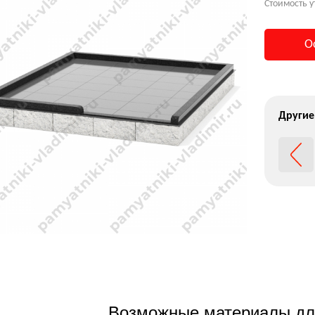
Стоимость у
О
Другие
Возможные материалы дл