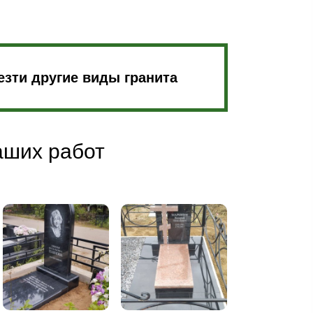
зти другие виды гранита
аших работ