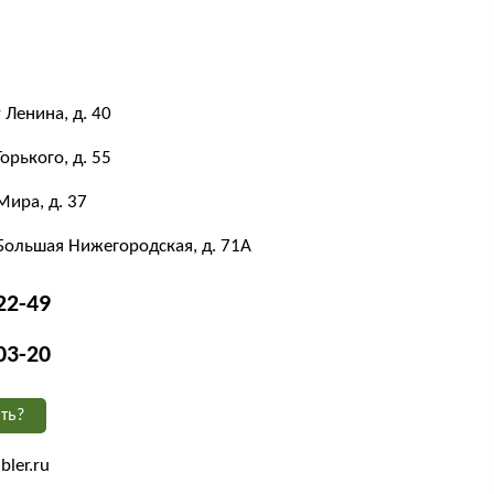
 Ленина, д. 40
Горького, д. 55
Мира, д. 37
 Большая Нижегородская, д. 71А
22-49
03-20
ть?
ler.ru