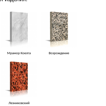
Мрамор Коелга
Возрождение
Лезниковский