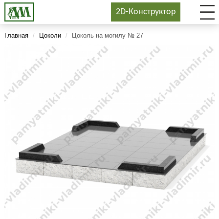
2D-Конструктор
Главная
/
Цоколи
/
Цоколь на могилу № 27