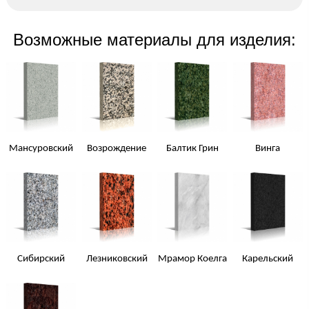
Возможные материалы для изделия:
Мансуровский
Возрождение
Балтик Грин
Винга
Сибирский
Лезниковский
Мрамор Коелга
Карельский