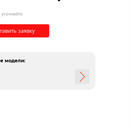
 уточняйте
тавить заявку
е модели: