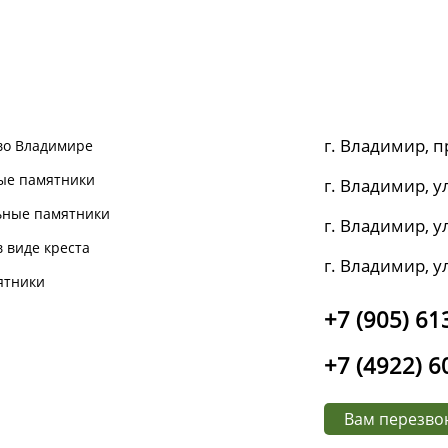
г. Владимир, п
во Владимире
ые памятники
г. Владимир, ул
ьные памятники
г. Владимир, ул
 виде креста
г. Владимир, у
ятники
+7 (905) 61
+7 (4922) 6
Вам перезво