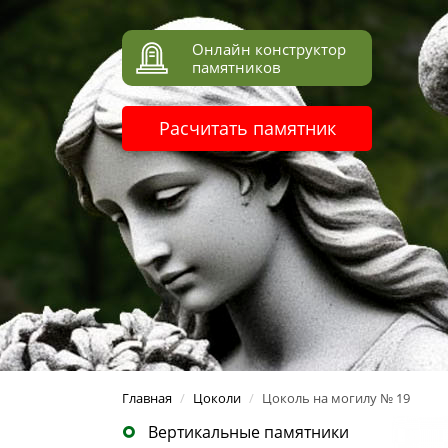
Онлайн конструктор
памятников
Расчитать памятник
Главная
/
Цоколи
/
Цоколь на могилу № 19
Вертикальные памятники