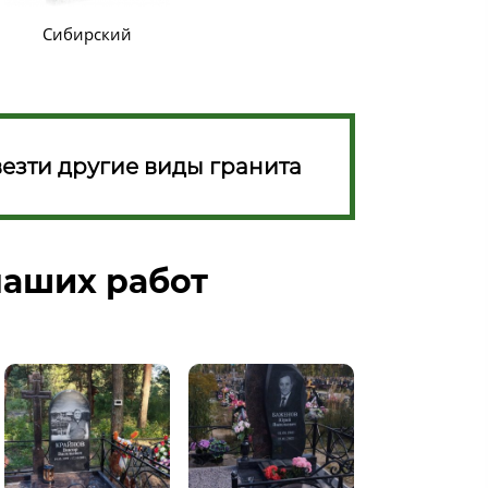
Сибирский
езти другие виды гранита
аших работ