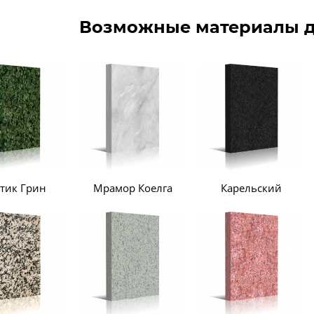
Возможные материалы д
тик Грин
Мрамор Коелга
Карельский