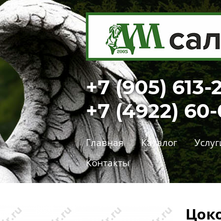
+7 (905) 613-
+7 (4922) 60
Главная
Каталог
Услуг
Контакты
Цоко