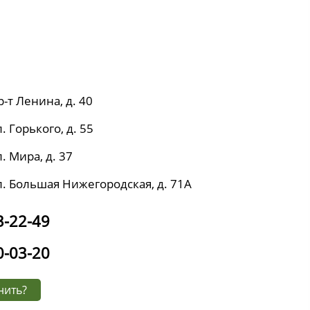
р-т Ленина, д. 40
. Горького, д. 55
. Мира, д. 37
л. Большая Нижегородская, д. 71А
3-22-49
0-03-20
нить?