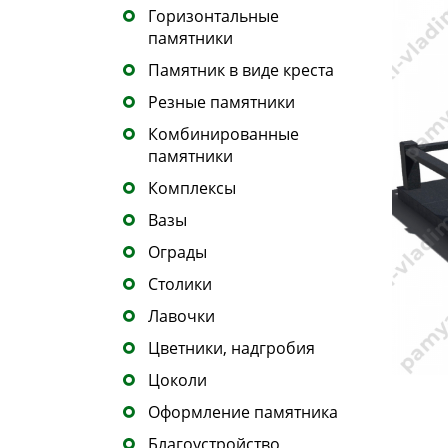
Горизонтальные
памятники
Памятник в виде креста
Резные памятники
Комбинированные
памятники
Комплексы
Вазы
Ограды
Столики
Лавочки
Цветники, надгробия
Цоколи
Оформление памятника
Благоустройство