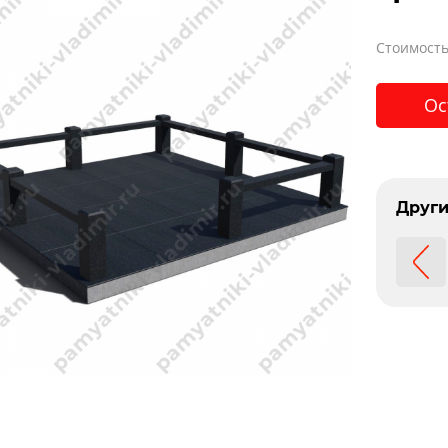
Стоимость
Ос
Други