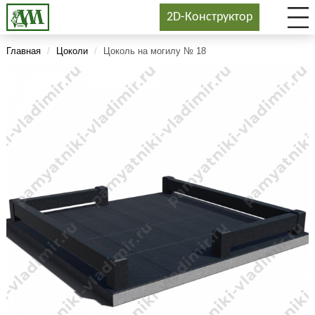
2D-Конструктор
Главная
/
Цоколи
/
Цоколь на могилу № 18