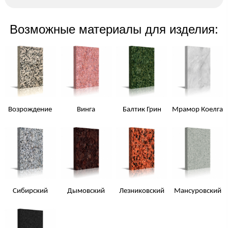
Возможные материалы для изделия:
Возрождение
Винга
Балтик Грин
Мрамор Коелга
Сибирский
Дымовский
Лезниковский
Мансуровский