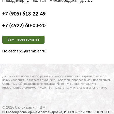
г. Владимир, ул. Большая Нижегородская, д. 71А
+7 (905) 613-22-49
+7 (4922) 60-03-20
Вам перезвонить?
Holoschap1@rambler.ru
Данный сайт носит сугубо рекламно-информационный характер, и ни при
каких условиях не является публичной офёртой, определяемой положением
Статьи 437 (2) Гражданского кодекса РФ. Точную и окончательную
информацию о стоимости услуг Вы можете получить, связавшись с нами.
© 2026 Салон камня - ДМ
ИП Голощапова Ирина Александровна, ИНН 332711252870, ОГРНИП