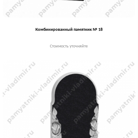
Комбинированный памятник № 18
Стоимость уточняйте