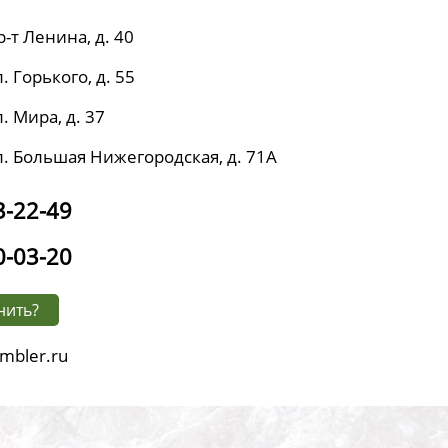
р-т Ленина, д. 40
. Горького, д. 55
. Мира, д. 37
л. Большая Нижегородская, д. 71А
3-22-49
0-03-20
нить?
mbler.ru