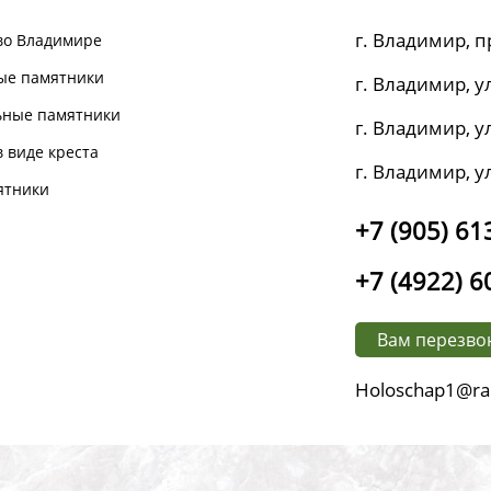
г. Владимир, п
во Владимире
ые памятники
г. Владимир, ул
ьные памятники
г. Владимир, ул
 виде креста
г. Владимир, у
ятники
+7 (905) 61
+7 (4922) 6
Вам перезво
Holoschap1@ra