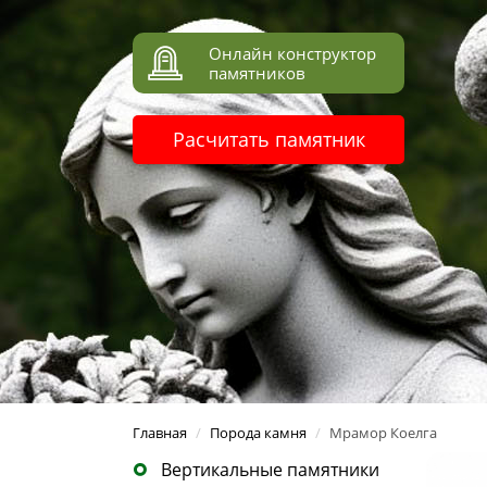
Онлайн конструктор
памятников
Расчитать памятник
Главная
/
Порода камня
/
Мрамор Коелга
Вертикальные памятники