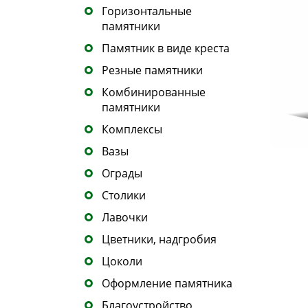
Горизонтальные
памятники
Памятник в виде креста
Резные памятники
Комбинированные
памятники
Комплексы
Вазы
Ограды
Столики
Лавочки
Цветники, надгробия
Цоколи
Оформление памятника
Благоустройство