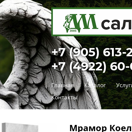
+7 (905) 613-
+7 (4922) 60
Главная
Каталог
Услуг
Контакты
Мрамор Коел