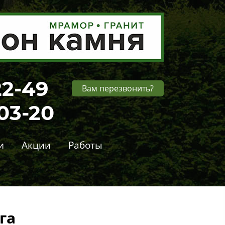
22-49
Вам перезвонить?
-03-20
и
Акции
Работы
га