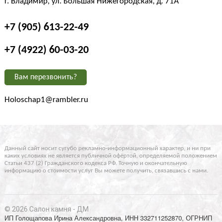
г. Владимир, ул. Большая Нижегородская, д. 71А
+7 (905) 613-22-49
+7 (4922) 60-03-20
Вам перезвонить?
Holoschap1@rambler.ru
Данный сайт носит сугубо рекламно-информационный характер, и ни при
каких условиях не является публичной офёртой, определяемой положением
Статьи 437 (2) Гражданского кодекса РФ. Точную и окончательную
информацию о стоимости услуг Вы можете получить, связавшись с нами.
© 2026 Салон камня - ДМ
ИП Голощапова Ирина Александровна, ИНН 332711252870, ОГРНИП