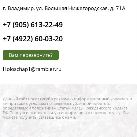
г. Владимир, ул. Большая Нижегородская, д. 71А
+7 (905) 613-22-49
+7 (4922) 60-03-20
Вам перезвонить?
Holoschap1@rambler.ru
Данный сайт носит сугубо рекламно-информационный характер, и
ни при каких условиях не является публичной офёртой,
определяемой положением Статьи 437 (2) Гражданского кодекса
РФ. Точную и окончательную информацию о стоимости услуг Вы
можете получить, связавшись с нами.