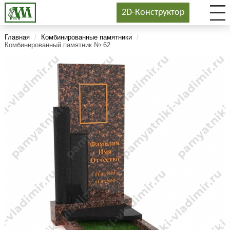
2D-Конструктор
Главная
/
Комбинированные памятники
/
Комбинированный памятник № 62